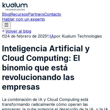
Blog
Recursos
Partners
Contacto
Hablar con un experto
Volver al blog
24 de febrero de 2025
IA
por
Kualum Technologies
Inteligencia Artificial y
Cloud Computing: El
binomio que está
revolucionando las
empresas
La combinación de IA y Cloud Computing está
transformando radicalmente cómo operan las
empresas: la nube potencia el desarrollo de la IA, y la IA