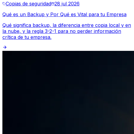
Copias de seguridad
28 jul 2026
Qué es un Backup y Por Qué es Vital para tu Empresa
Qué significa backup, la diferencia entre copia local y en
la nube, y la regla 3-2-1 para no perder información
crítica de tu empresa.