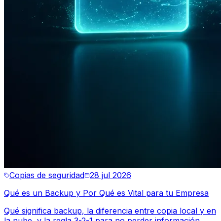
Copias de seguridad
28 jul 2026
Qué es un Backup y Por Qué es Vital para tu Empresa
Qué significa backup, la diferencia entre copia local y en
la nube, y la regla 3-2-1 para no perder información