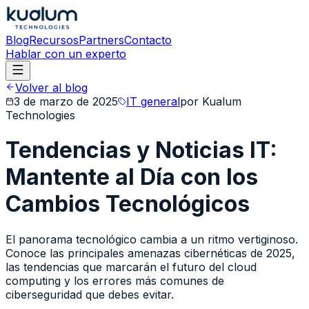
Blog
Recursos
Partners
Contacto
Hablar con un experto
Volver al blog
3 de marzo de 2025
IT general
por
Kualum
Technologies
Tendencias y Noticias IT:
Mantente al Día con los
Cambios Tecnológicos
El panorama tecnológico cambia a un ritmo vertiginoso.
Conoce las principales amenazas cibernéticas de 2025,
las tendencias que marcarán el futuro del cloud
computing y los errores más comunes de
ciberseguridad que debes evitar.