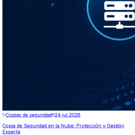
Copias de seguridad
24 jul 2026
Copia de Seguridad en la Nube: Protección y Gestión
Experta