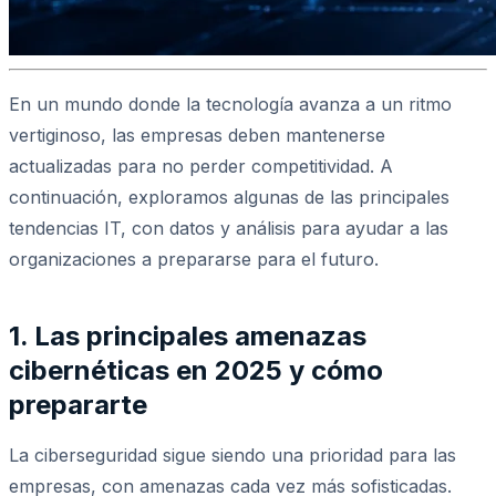
En un mundo donde la tecnología avanza a un ritmo
vertiginoso, las empresas deben mantenerse
actualizadas para no perder competitividad. A
continuación, exploramos algunas de las principales
tendencias IT, con datos y análisis para ayudar a las
organizaciones a prepararse para el futuro.
1. Las principales amenazas
cibernéticas en 2025 y cómo
prepararte
La ciberseguridad sigue siendo una prioridad para las
empresas, con amenazas cada vez más sofisticadas.